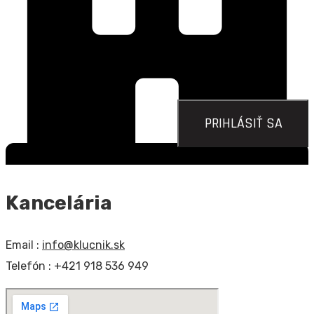
PRIHLÁSIŤ SA
Kancelária
Email :
info@klucnik.sk
Telefón : +421 918 536 949