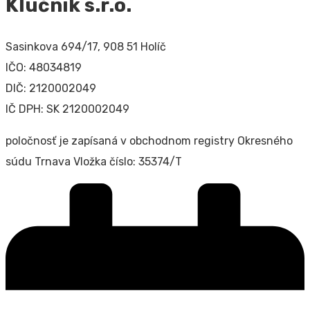
Klúčnik s.r.o.
Sasinkova 694/17, 908 51 Holíč
IČO: 48034819
DIČ: 2120002049
IČ DPH: SK 2120002049
poločnosť je zapísaná v obchodnom registry Okresného
súdu Trnava Vložka číslo: 35374/T