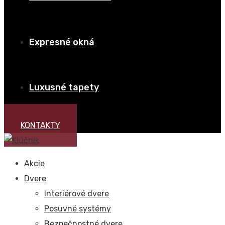
Expresné okná
Luxusné tapety
KONTAKTY
Akcie
Dvere
Interiérové dvere
Posuvné systémy
Bezpečnostné dvere