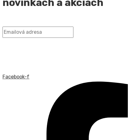
novinkách a akciách
Facebook-f