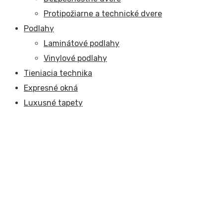
Protipožiarne a technické dvere
Podlahy
Laminátové podlahy
Vinylové podlahy
Tieniacia technika
Expresné okná
Luxusné tapety