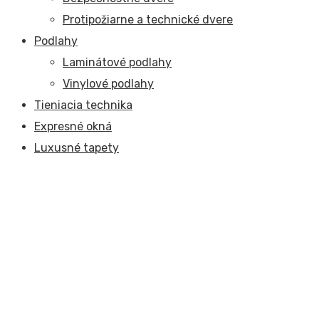
Protipožiarne a technické dvere
Podlahy
Laminátové podlahy
Vinylové podlahy
Tieniacia technika
Expresné okná
Luxusné tapety