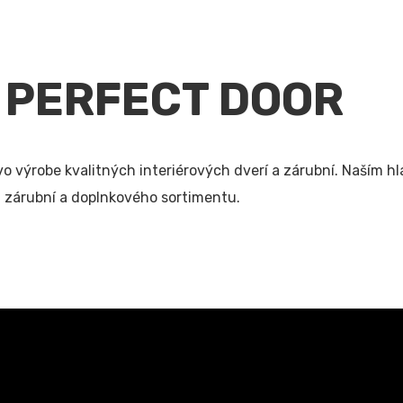
e PERFECT DOOR
 vo výrobe kvalitných interiérových dverí a zárubní. Naším
 zárubní a doplnkového sortimentu.