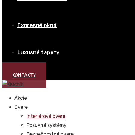
Expresné okná
Luxusné tapety
KONTAKTY
Akcie
Dvere
Interiérové dvere
Posuvné systémy
Bezpečnostné dvere