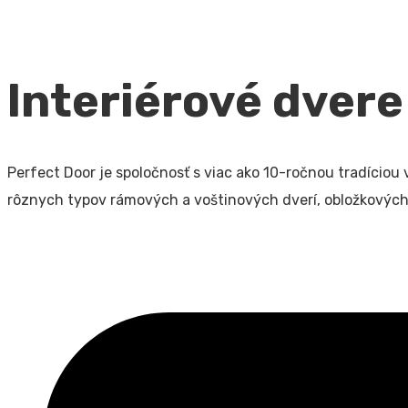
Interiérové dver
Perfect Door je spoločnosť s viac ako 10-ročnou tradíciou
rôznych typov rámových a voštinových dverí, obložkových