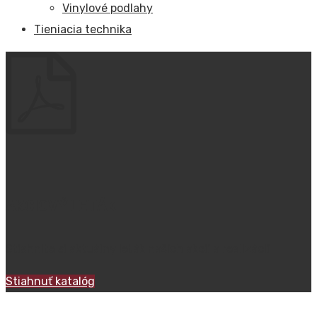
Vinylové podlahy
Tieniacia technika
AKCIOVÝ LETÁK
Stiahnite si aktuálny leták naších akcií a realizácií
Stiahnuť katalóg