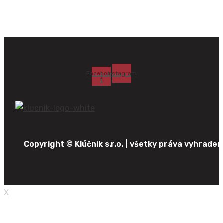
Facebook-
Instagram
f
Copyright © Klúčnik s.r.o. | všetky práva vyhraden
X