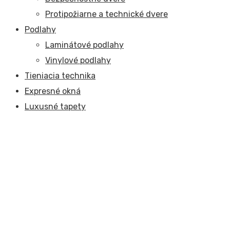
Protipožiarne a technické dvere
Podlahy
Laminátové podlahy
Vinylové podlahy
Tieniacia technika
Expresné okná
Luxusné tapety