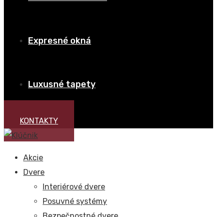
Expresné okná
Luxusné tapety
KONTAKTY
Akcie
Dvere
Interiérové dvere
Posuvné systémy
Bezpečnostné dvere