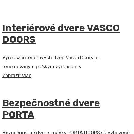
Interiérové dvere VASCO
DOORS
Výrobca interiérových dverí Vasco Doors je
renomovaným poľským výrobcom s
Zobraziť viac
Bezpečnostné dvere
PORTA
Bezpečnostné dvere značky PORTA DOORS sú vybavené