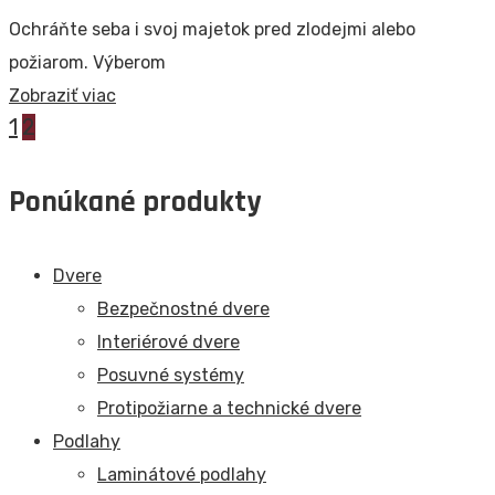
Ochráňte seba i svoj majetok pred zlodejmi alebo
požiarom. Výberom
Zobraziť viac
1
2
Ponúkané produkty
Dvere
Bezpečnostné dvere
Interiérové dvere
Posuvné systémy
Protipožiarne a technické dvere
Podlahy
Laminátové podlahy